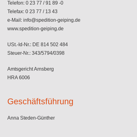
Telefon: 0 23 77 / 91 89 -0
Telefax: 0 23 77 / 13 43
e-Mail: info@spedition-geiping.de
www.spedition-geiping.de
USt.-Id-Nr.: DE 814 502 484
Steuer-Nr.: 343/5794/0398
Amtsgericht Arnsberg
HRA 6006
Geschäftsführung
Anna Steden-Günther