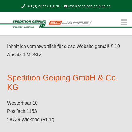
+49 (0) 2377 / 918 90
–
info@spedition-geiping.de
Inhaltlich verantwortlich für diese Website gemäß § 10
Absatz 3 MDStV
Spedition Geiping GmbH & Co.
KG
Westerhaar 10
Postfach 1153
58739 Wickede (Ruhr)